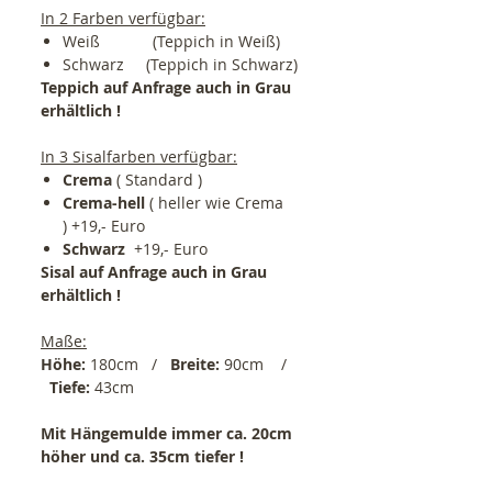
In 2 Farben verfügbar:
Weiß (Teppich in Weiß)
Schwarz (Teppich in Schwarz)
Teppich auf Anfrage auch in Grau
erhältlich !
In 3 Sisalfarben verfügbar:
Crema
( Standard )
Crema-hell
( heller wie Crema
) +19,- Euro
Schwarz
+19,- Euro
Sisal auf Anfrage auch in Grau
erhältlich !
Maße:
Höhe:
180cm /
Breite:
90cm /
Tiefe:
43cm
Mit Hängemulde immer ca. 20cm
höher und ca. 35cm tiefer !