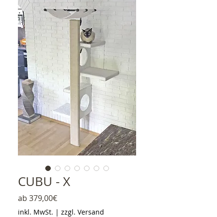
CUBU - X
Sale-Preis
ab
379,00€
inkl. MwSt.
|
zzgl. Versand