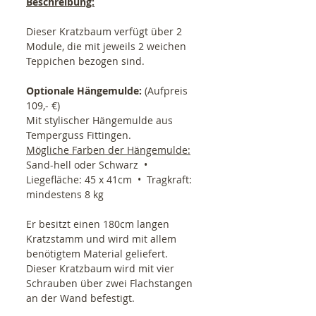
Beschreibung:
Dieser Kratzbaum verfügt über 2
Module, die mit jeweils 2 weichen
Teppichen bezogen sind.
Optionale Hängemulde:
(Aufpreis
109,- €)
Mit stylischer Hängemulde aus
Temperguss Fittingen.
Mögliche Farben der Hängemulde:
Sand-hell oder Schwarz •
Liegefläche: 45 x 41cm • Tragkraft:
mindestens 8 kg
Er besitzt einen 180cm langen
Kratzstamm und wird mit allem
benötigtem Material geliefert.
Dieser Kratzbaum wird mit vier
Schrauben über zwei Flachstangen
an der Wand befestigt.