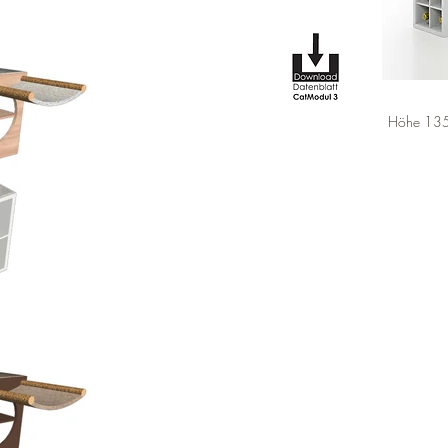
Höhe 135