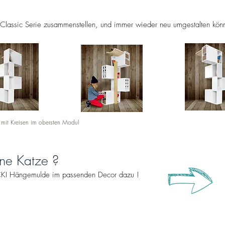
e Classic Serie zusammenstellen, und immer wieder neu umgestalten kö
 mit Kreisen im obersten Modul
ine Katze ?
TICKI Hängemulde im passenden Decor dazu !