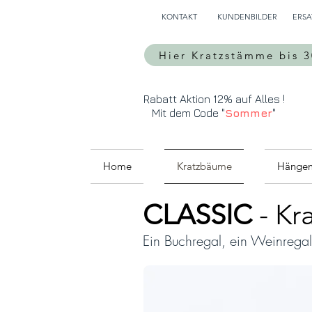
KONTAKT
KUNDENBILDER
ERSA
Hier Kratzstämme bis 
Rabatt Aktion 12% auf Alles !
Mit dem Code "
Sommer
"
Home
Kratzbäume
Hänge
CLASSIC
- K
Ein Buchregal, ein Weinregal