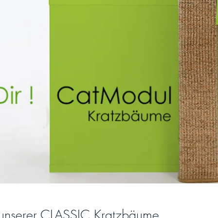
e unserer CLASSIC Kratzbäume