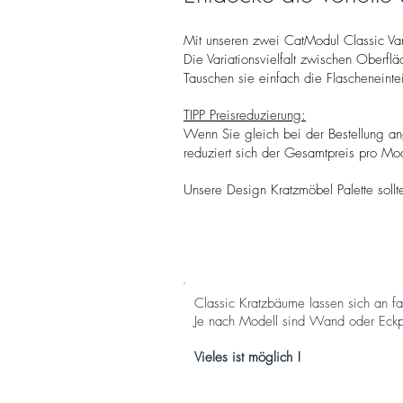
Mit unseren zwei CatModul Classic Va
Die Variationsvielfalt zwischen Oberfl
Tauschen sie einfach die Flascheneint
TIPP Preisreduzierung:
Wenn Sie gleich bei der Bestellung ang
reduziert sich der Gesamtpreis pro Mo
Unsere Design Kratzmöbel Palette sollt
CLASSIC 3
Classic Kratzbäume lassen sich an f
Je nach Modell sind Wand oder Eckp
Vieles ist möglich !