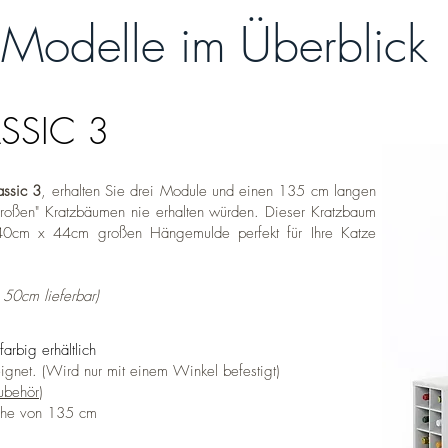
 Modelle im Überblick
ASSIC 3
assic 3
, erhalten Sie drei Module und einen 135 cm langen
großen" Kratzbäumen nie erhalten würden. Dieser Kratzbaum
r 40cm x 44cm großen Hängemulde perfekt für Ihre Katze
 50cm lieferbar)
arbig erhältlich
gnet. (Wird nur mit einem Winkel befestigt)
ubehör
)
Höhe von 135 cm​