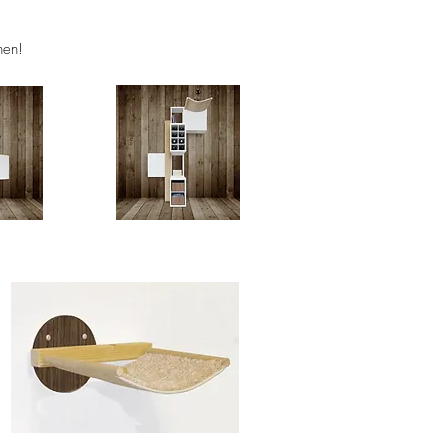
nnen!