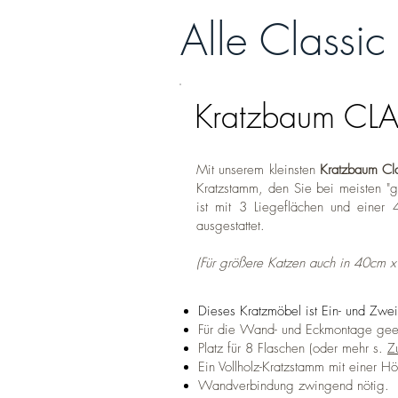
Alle Classic
Kratzbaum CL
Mit unserem kleinsten
Kratzbaum Cl
Kratzstamm, den Sie bei meisten "
ist mit 3 Liegeflächen und eine
ausgestattet.
(Für größere Katzen auch in 40cm x
Dieses Kratzmöbel ist Ein- und Zweif
Für die Wand- und Eckmontage geei
Platz für 8 Flaschen (oder mehr s.
Z
Ein Vollholz-Kratzstamm mit einer 
Wandverbindung
zwingend nötig.