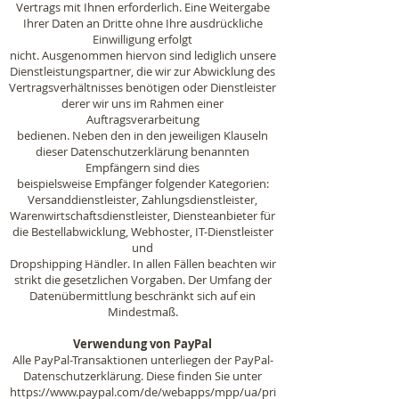
Vertrags mit Ihnen erforderlich. Eine Weitergabe
Ihrer Daten an Dritte ohne Ihre ausdrückliche
Einwilligung erfolgt
nicht. Ausgenommen hiervon sind lediglich unsere
Dienstleistungspartner, die wir zur Abwicklung des
Vertragsverhältnisses benötigen oder Dienstleister
derer wir uns im Rahmen einer
Auftragsverarbeitung
bedienen. Neben den in den jeweiligen Klauseln
dieser Datenschutzerklärung benannten
Empfängern sind dies
beispielsweise Empfänger folgender Kategorien:
Versanddienstleister, Zahlungsdienstleister,
Warenwirtschaftsdienstleister, Diensteanbieter für
die Bestellabwicklung, Webhoster, IT-Dienstleister
und
Dropshipping Händler. In allen Fällen beachten wir
strikt die gesetzlichen Vorgaben. Der Umfang der
Datenübermittlung beschränkt sich auf ein
Mindestmaß.
Verwendung von PayPal
Alle PayPal-Transaktionen unterliegen der PayPal-
Datenschutzerklärung. Diese finden Sie unter
https://www.paypal.com/de/webapps/mpp/ua/pri