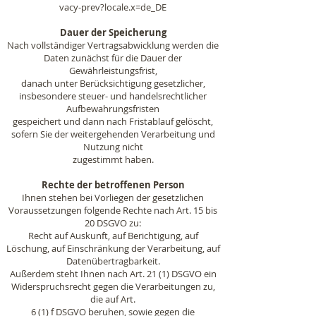
vacy-prev?locale.x=de_DE
Dauer der Speicherung
Nach vollständiger Vertragsabwicklung werden die
Daten zunächst für die Dauer der
Gewährleistungsfrist,
danach unter Berücksichtigung gesetzlicher,
insbesondere steuer- und handelsrechtlicher
Aufbewahrungsfristen
gespeichert und dann nach Fristablauf gelöscht,
sofern Sie der weitergehenden Verarbeitung und
Nutzung nicht
zugestimmt haben.
Rechte der betroffenen Person
Ihnen stehen bei Vorliegen der gesetzlichen
Voraussetzungen folgende Rechte nach Art. 15 bis
20 DSGVO zu:
Recht auf Auskunft, auf Berichtigung, auf
Löschung, auf Einschränkung der Verarbeitung, auf
Datenübertragbarkeit.
Außerdem steht Ihnen nach Art. 21 (1) DSGVO ein
Widerspruchsrecht gegen die Verarbeitungen zu,
die auf Art.
6 (1) f DSGVO beruhen, sowie gegen die