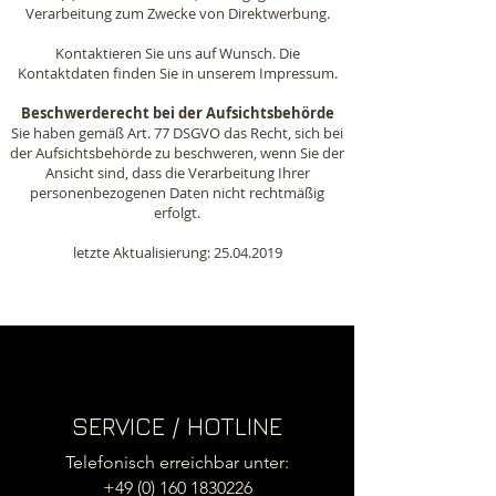
Verarbeitung zum Zwecke von Direktwerbung.
Kontaktieren Sie uns auf Wunsch. Die
Kontaktdaten finden Sie in unserem Impressum.
Beschwerderecht bei der Aufsichtsbehörde
Sie haben gemäß Art. 77 DSGVO das Recht, sich bei
der Aufsichtsbehörde zu beschweren, wenn Sie der
Ansicht sind, dass die Verarbeitung Ihrer
personenbezogenen Daten nicht rechtmäßig
erfolgt.
letzte Aktualisierung:
25.04.2019
SERVICE / HOTLINE
Telefonisch erreichbar unter:
+49 (0) 160 1830226