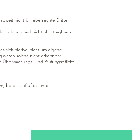
 soweit nicht Urheberrechte Dritter
widerruflichen und nicht übertragbaren
es sich hierbei nicht um eigene
ng waren solche nicht erkennbar.
ine Überwachungs- und Prüfungspflicht.
m) bereit, aufrufbar unter