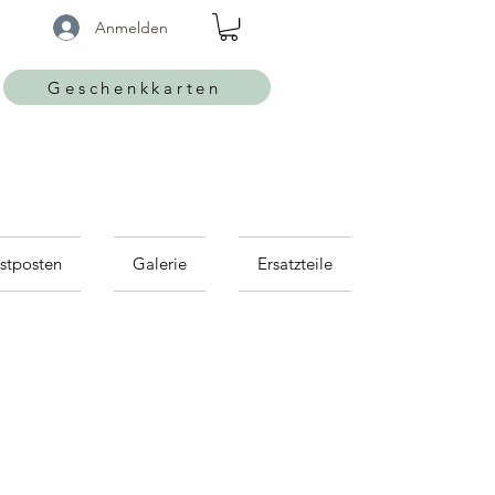
Anmelden
Geschenkkarten
Günstige Restposten
stposten
Galerie
Ersatzteile