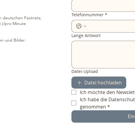
Telefonnummer
*
em deutschen Festnetz;
t.)/pro Minute
Lange Antwort
n und Bilder:
Datei-Upload
Datei hochladen
Ich möchte den Newslet
Ich habe die Datenschut
genommen
*
Ein