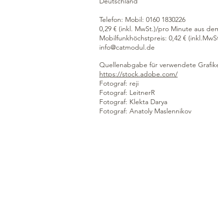
Deutschland
Telefon: Mobil: 0160 1830226
0,29 € (inkl. MwSt.)/pro Minute aus d
Mobilfunkhöchstpreis: 0,42 € (inkl.MwS
info@catmodul.de
Quellenabgabe für verwendete Grafike
https://stock.adobe.com/
Fotograf: reji
Fotograf: LeitnerR
Fotograf: Klekta Darya
Fotograf: Anatoly Maslennikov