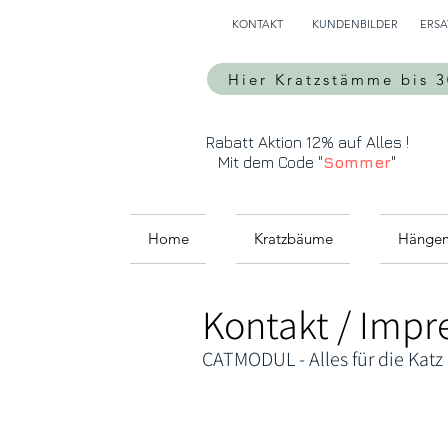
KONTAKT
KUNDENBILDER
ERSA
Hier Kratzstämme bis 
Rabatt Aktion 12% auf Alles !
Mit dem Code "
Sommer
"
Home
Kratzbäume
Hänge
Kontakt / Imp
CATMODUL - Alles für die Katz