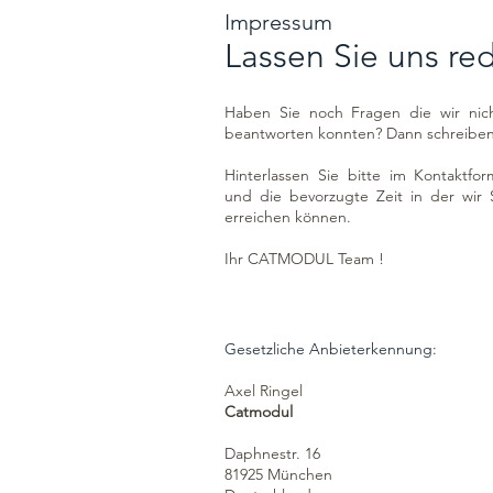
Impressum
Lassen Sie uns re
Haben Sie noch Fragen die wir nic
beantworten konnten? Dann schreiben 
Hinterlassen Sie bitte im Kontaktfo
und die bevorzugte Zeit in der wir 
erreichen können.
Ihr CATMODUL Team !
Gesetzliche Anbieterkennung:
Axel Ringel
Catmodul
​Daphnestr. 16
81925 München