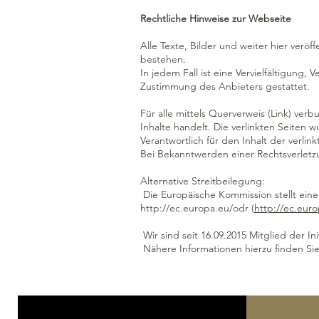
Rechtliche Hinweise zur Webseite
Alle Texte, Bilder und weiter hier verö
bestehen.
In jedem Fall ist eine Vervielfältigung,
Zustimmung des Anbieters gestattet.
Für alle mittels Querverweis (Link) ve
Inhalte handelt. Die verlinkten Seiten 
Verantwortlich für den Inhalt der verli
Bei Bekanntwerden einer Rechtsverlet
Alternative Streitbeilegung:
Die Europäische Kommission stellt eine 
http://ec.europa.eu/odr
(
http://ec.euro
Wir sind seit 16.09.2015 Mitglied der I
Nähere Informationen hierzu finden Si