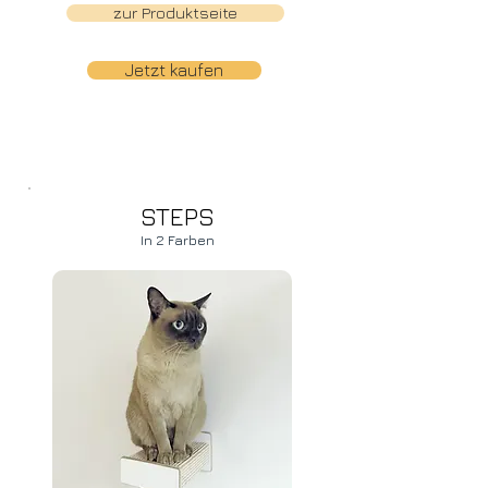
zur Produktseite
Jetzt kaufen
STEPS
In 2 Farben