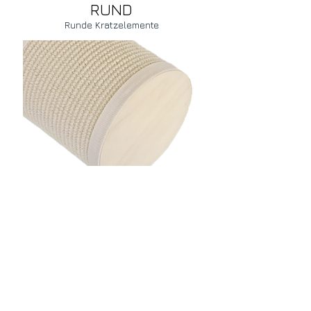
RUND
Runde Kratzelemente
zur Produktseite
Jetzt kaufen