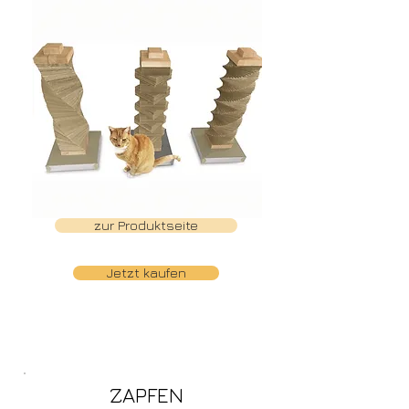
zur Produktseite
Jetzt kaufen
ZAPFEN