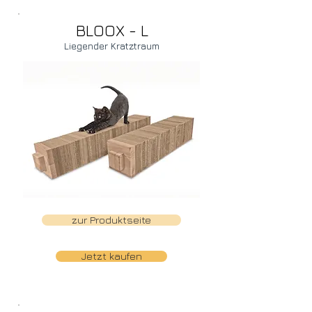
BLOOX - L
Liegender Kratztraum
zur Produktseite
Jetzt kaufen