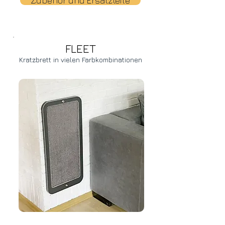
Zubehör und Ersatzteile
FLEET
Kratzbrett in vielen Farbkombinationen