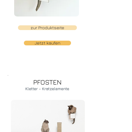
zur Produktseite
Jetzt kaufen
PFOSTEN
Kletter - Kratzelemente