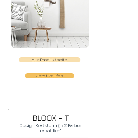
zur Produktseite
Jetzt kaufen
BLOOX - T
Design Kratzturm (in 2 Farben
erhältlich)