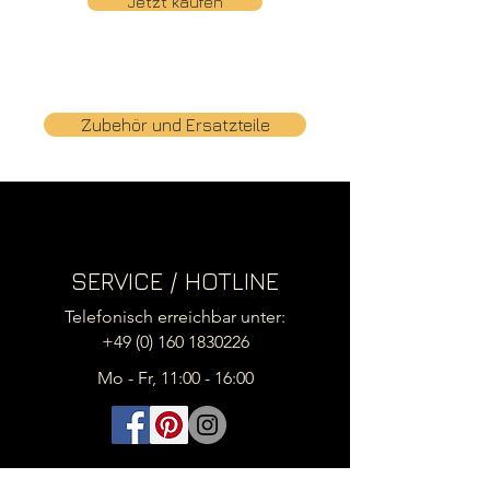
Jetzt kaufen
Zubehör und Ersatzteile
SERVICE / HOTLINE
Telefonisch erreichbar unter:
+49 (0) 160 1830226
Mo - Fr, 11:00 - 16:00