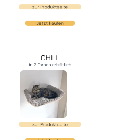
zur Produktseite
Jetzt kaufen
CHILL
In 2 Farben erhältlich
zur Produktseite