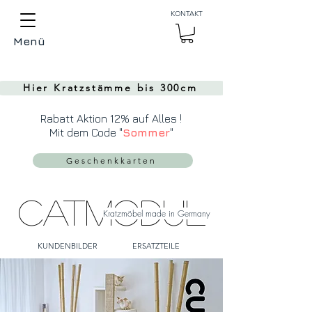
Auch Versand in die
KONTAKT
Schweiz über
MeinEinkauf.ch
Menü
möglich!
Günstige Restposten
Hier Kratzstämme bis 300cm
Rabatt Aktion 12% auf Alles !
Mit dem Code "
Sommer
"
Geschenkkarten
Ab 500 Euro Versandkostenfrei
CatModul
Kratzmöbel made in Germany
KUNDENBILDER
ERSATZTEILE