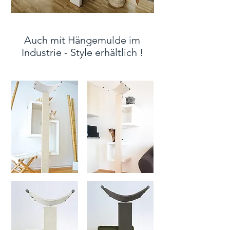
Auch mit Hängemulde im
Industrie - Style erhältlich !