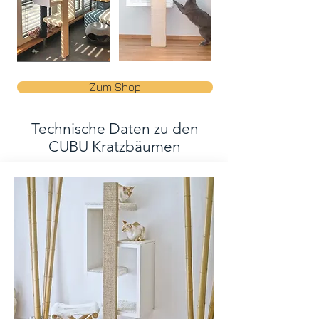
Zum Shop
Technische Daten zu den
CUBU Kratzbäumen