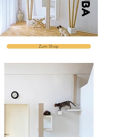
Zum Shop