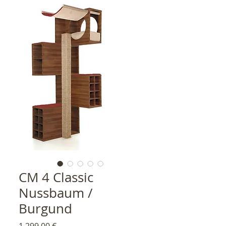
CM 4 Classic
Nussbaum /
Burgund
Preis
1.299,00 €