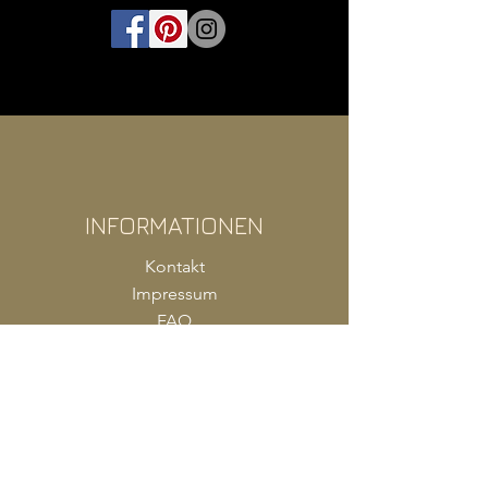
INFORMATIONEN
Kontakt
Impressum
FAQ
AGB
Zahlung
Versand
Produkte Shop