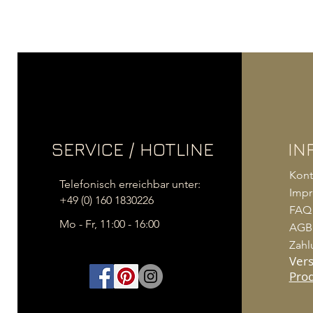
SERVICE / HOTLINE
IN
Kont
Telefonisch erreichbar unter:
Imp
+49 (0) 160 1830226
FAQ
Mo - Fr, 11:00 - 16:00
AGB
Zahl
Ver
Pro