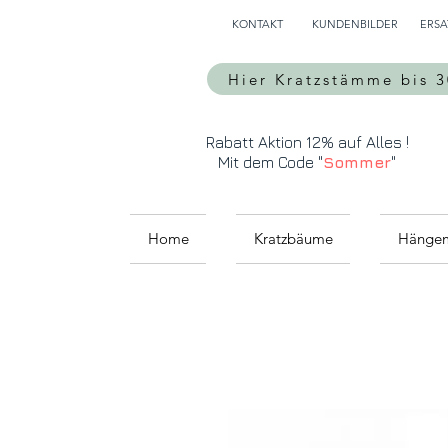
KONTAKT
KUNDENBILDER
ERSA
Hier Kratzstämme bis 
Rabatt Aktion 12% auf Alles !
Mit dem Code "
Sommer
"
Home
Kratzbäume
Hänge