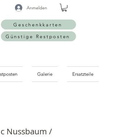
Anmelden
Geschenkkarten
Günstige Restposten
stposten
Galerie
Ersatzteile
ic Nussbaum /