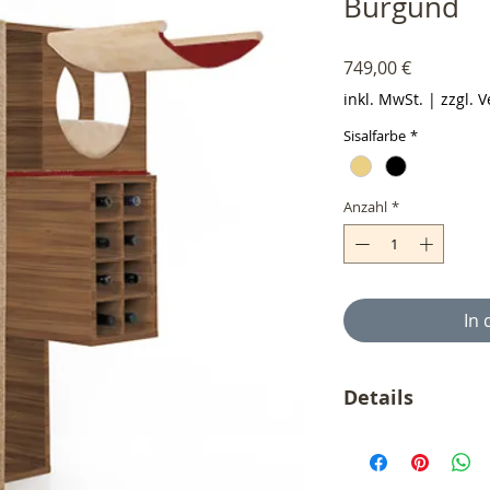
Burgund
Preis
749,00 €
inkl. MwSt.
|
zzgl. 
Sisalfarbe
*
Anzahl
*
In
Details
Der angegebene Prei
MwSt.
zzgl. Versandkosten