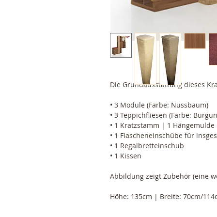
Die Grundausstattung dieses Kr
• 3 Module (Farbe: Nussbaum)
• 3 Teppichfliesen (Farbe: Burgu
• 1 Kratzstamm | 1 Hängemulde
• 1 Flascheneinschübe für insge
• 1 Regalbretteinschub
• 1 Kissen
Abbildung zeigt Zubehör (eine we
Höhe: 135cm | Breite: 70cm/114