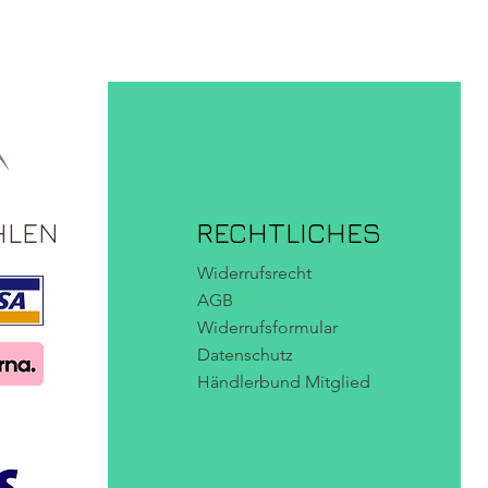
HLEN
RECHTLICHES
Widerrufsrecht
AGB
Widerrufsformular
Datenschutz
Händlerbund Mitglied