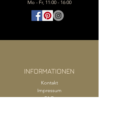
Mo - Fr, 11:00 - 16:00
INFORMATIONEN
Kontakt
Impressum
FAQ
AGB
Zahlung
Versand
Produkte Shop