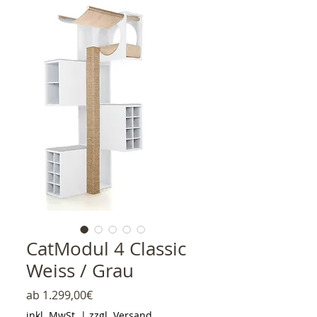
CatModul 4 Classic
Weiss / Grau
Sale-Preis
ab
1.299,00€
inkl. MwSt.
|
zzgl. Versand