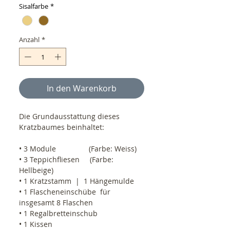
Sisalfarbe
*
Anzahl
*
In den Warenkorb
Die Grundausstattung dieses 
Kratzbaumes beinhaltet:
• 3 Module                (Farbe: Weiss)
• 3 Teppichfliesen     (Farbe: 
Hellbeige)
• 1 Kratzstamm  |  1 Hängemulde
• 1 Flascheneinschübe  für 
insgesamt 8 Flaschen
• 1 Regalbretteinschub
• 1 Kissen