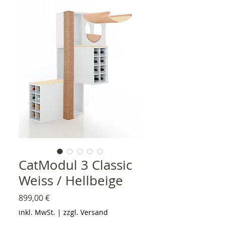
CatModul 3 Classic
Weiss / Hellbeige
Preis
899,00 €
inkl. MwSt.
|
zzgl. Versand