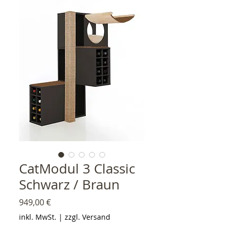
CatModul 3 Classic
Schwarz / Braun
Preis
949,00 €
inkl. MwSt.
|
zzgl. Versand