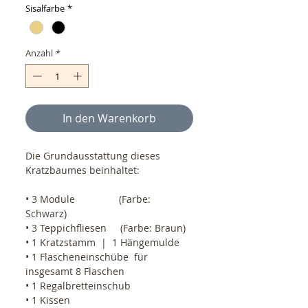
Sisalfarbe
*
Anzahl
*
In den Warenkorb
Die Grundausstattung dieses 
Kratzbaumes beinhaltet:
• 3 Module                (Farbe: 
Schwarz)
• 3 Teppichfliesen     (Farbe: Braun)
• 1 Kratzstamm  |  1 Hängemulde
• 1 Flascheneinschübe  für 
insgesamt 8 Flaschen
• 1 Regalbretteinschub
• 1 Kissen