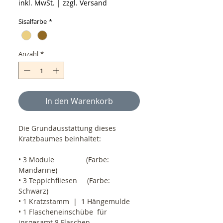
inkl. MwSt.
|
zzgl. Versand
Sisalfarbe
*
Anzahl
*
In den Warenkorb
Die Grundausstattung dieses 
Kratzbaumes beinhaltet:
• 3 Module                (Farbe: 
Mandarine)
• 3 Teppichfliesen     (Farbe: 
Schwarz)
• 1 Kratzstamm  |  1 Hängemulde
• 1 Flascheneinschübe  für 
insgesamt 8 Flaschen