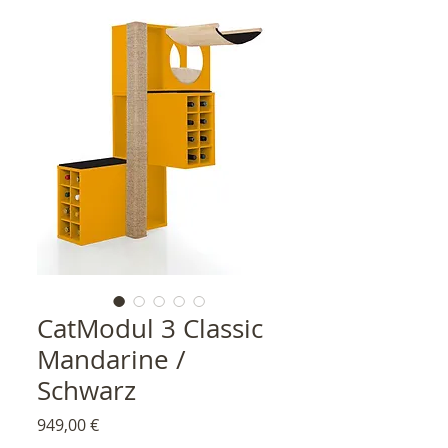
CatModul 3 Classic
Mandarine /
Schwarz
Preis
949,00 €