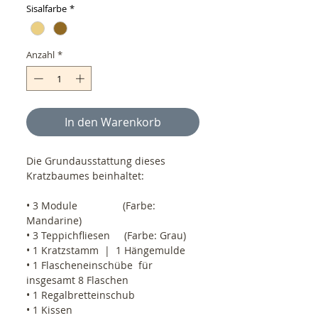
Sisalfarbe
*
Anzahl
*
In den Warenkorb
Die Grundausstattung dieses 
Kratzbaumes beinhaltet:
• 3 Module                (Farbe: 
Mandarine)
• 3 Teppichfliesen     (Farbe: Grau)
• 1 Kratzstamm  |  1 Hängemulde
• 1 Flascheneinschübe  für 
insgesamt 8 Flaschen
• 1 Regalbretteinschub
• 1 Kissen