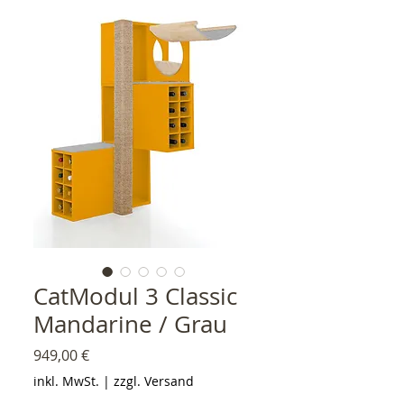
CatModul 3 Classic
Mandarine / Grau
Preis
949,00 €
inkl. MwSt.
|
zzgl. Versand