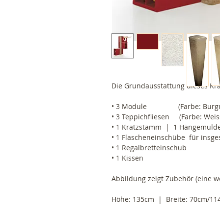
Die Grundausstattung dieses Kr
• 3 Module                (Farbe: Bur
• 3 Teppichfliesen     (Farbe: Weis
• 1 Kratzstamm  |  1 Hängemuld
• 1 Flascheneinschübe  für insg
• 1 Regalbretteinschub
• 1 Kissen
Abbildung zeigt Zubehör (eine we
Höhe: 135cm  |  Breite: 70cm/114