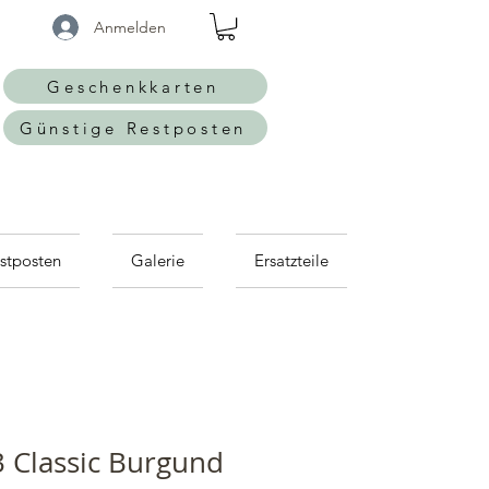
Anmelden
Geschenkkarten
Günstige Restposten
stposten
Galerie
Ersatzteile
 Classic Burgund