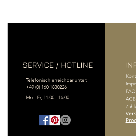
SERVICE / HOTLINE
IN
Kont
Telefonisch erreichbar unter:
Imp
+49 (0) 160 1830226
FAQ
Mo - Fr, 11:00 - 16:00
AGB
Zahl
Ver
Pro