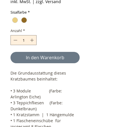
inkl. MwSt.
|
zzgl. Versand
Sisalfarbe
*
Anzahl
*
In den Warenkorb
Die Grundausstattung dieses 
Kratzbaumes beinhaltet:
• 3 Module                (Farbe: 
Arlington Eiche)
• 3 Teppichfliesen     (Farbe: 
Dunkelbraun)
• 1 Kratzstamm  |  1 Hängemulde
• 1 Flascheneinschübe  für 
insgesamt 8 Flaschen