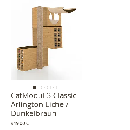
CatModul 3 Classic
Arlington Eiche /
Dunkelbraun
Preis
949,00 €