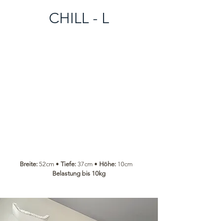
CHILL - L
Breite:
52cm •
Tiefe:
37cm •
Höhe:
10cm
Belastung bis 10kg