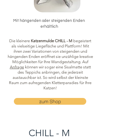
Mit hängenden oder steigenden Enden
erhältlich
Die kleinere
Katzenmulde CHILL - M
begeistert
als vielseitige Liegefläche und Plattform! Mit
ihren zwei Variationen von steigenden und
hängenden Enden eröffnet sie unzählige kreative
Möglichkeiten für Ihre Wandgestaltung. Auf
Anfrage
können wir sogar eine Sisalmatte statt
des Teppichs anbringen, die jederzeit
austauschbar ist. So wird selbst der kleinste
Raum zum aufregenden Kletterparadies für Ihre
Katzen!
zum Shop
CHILL - M