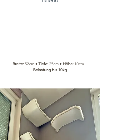
fallend
Breite:
52cm •
Tiefe:
25cm •
Höhe:
10cm
Belastung bis 10kg