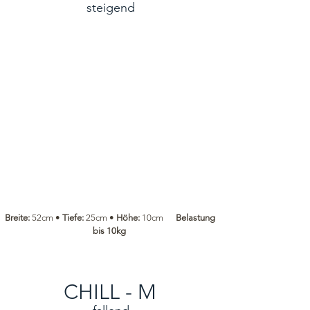
steigend
Breite:
52cm •
Tiefe:
25cm •
Höhe:
10cm
Belastung
bis 10kg
CHILL - M