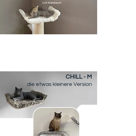
CHILL - M
die etwas kleinere Version