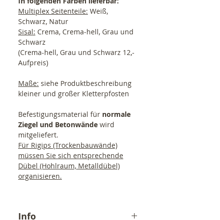
In folgenden Farben lieferbar:
Multiplex Seitenteile:
Weiß,
Schwarz, Natur
Sisal:
Crema, Crema-hell, Grau und
Schwarz
(Crema-hell, Grau und Schwarz 12,-
Aufpreis)
Maße:
siehe Produktbeschreibung
kleiner und großer Kletterpfosten
Befestigungsmaterial für
normale
Ziegel und Betonwände
wird
mitgeliefert.
Für Rigips (Trockenbauwände)
müssen Sie sich entsprechende
Dübel (Hohlraum, Metalldübel)
organisieren.
Info