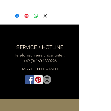
Der angegebene Preis ist ein
Endpreis inkl. 19% MwSt.
zzgl. Versandkosten (6,90,- €).
Momentane Lieferzeit 2 Wochen !
SERVICE / HOTLINE
Telefonisch erreichbar unter:
+49 (0) 160 1830226
Mo - Fr, 11:00 - 16:00