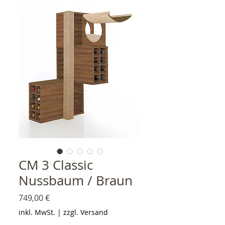
CM 3 Classic
Nussbaum / Braun
Preis
749,00 €
inkl. MwSt.
|
zzgl. Versand