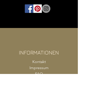
INFORMATIONEN
Kontakt
Impressum
FAQ
AGB
Zahlung
Versand
Produkte Shop