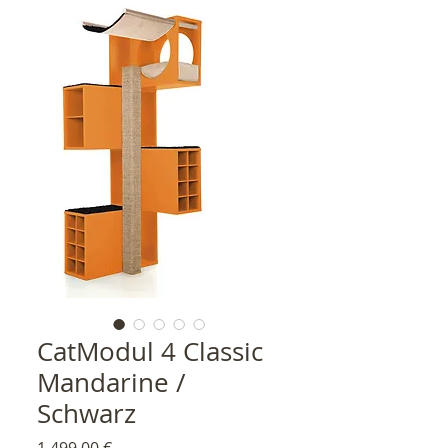
CatModul 4 Classic
Mandarine /
Schwarz
Preis
1.499,00 €