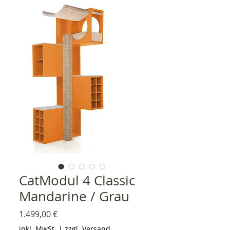
CatModul 4 Classic
Mandarine / Grau
Preis
1.499,00 €
inkl. MwSt.
|
zzgl. Versand