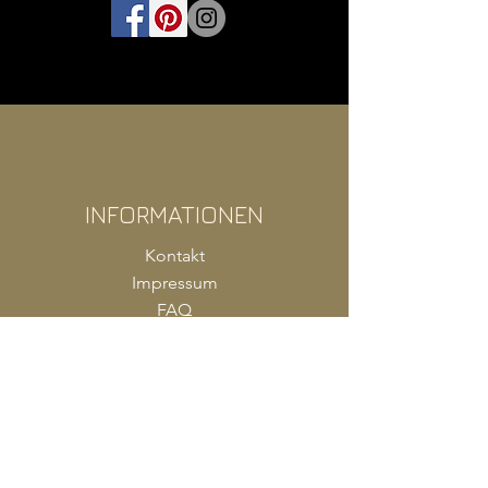
INFORMATIONEN
Kontakt
Impressum
FAQ
AGB
Zahlung
Versand
Produkte Shop