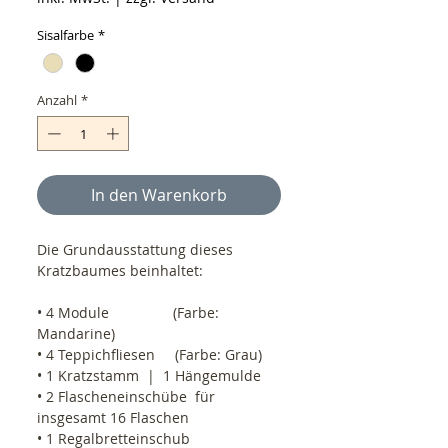
Sisalfarbe
*
Anzahl
*
In den Warenkorb
Die Grundausstattung dieses 
Kratzbaumes beinhaltet:
• 4 Module                (Farbe: 
Mandarine)
• 4 Teppichfliesen     (Farbe: Grau)
• 1 Kratzstamm  |  1 Hängemulde
• 2 Flascheneinschübe  für 
insgesamt 16 Flaschen
• 1 Regalbretteinschub