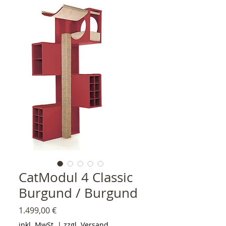
CatModul 4 Classic
Burgund / Burgund
Preis
1.499,00 €
inkl. MwSt.
|
zzgl. Versand