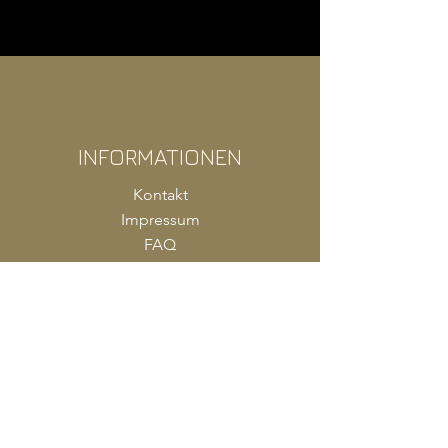
INFORMATIONEN
Kontakt
Impressum
FAQ
AGB
Zahlung
Versand
Produkte Shop