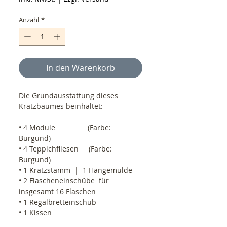
Anzahl
*
In den Warenkorb
Die Grundausstattung dieses 
Kratzbaumes beinhaltet:
• 4 Module                (Farbe: 
Burgund)
• 4 Teppichfliesen     (Farbe: 
Burgund)
• 1 Kratzstamm  |  1 Hängemulde
• 2 Flascheneinschübe  für 
insgesamt 16 Flaschen
• 1 Regalbretteinschub
• 1 Kissen