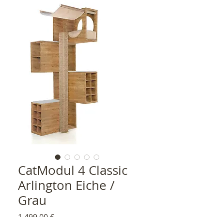
CatModul 4 Classic
Arlington Eiche /
Grau
Preis
1.499,00 €