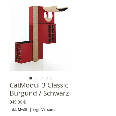
CatModul 3 Classic
Burgund / Schwarz
Preis
949,00 €
inkl. MwSt.
|
zzgl. Versand