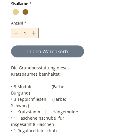
Sisalfarbe
*
Anzahl
*
In den Warenkorb
Die Grundausstattung dieses 
Kratzbaumes beinhaltet:
• 3 Module                (Farbe: 
Burgund)
• 3 Teppichfliesen     (Farbe: 
Schwarz)
• 1 Kratzstamm  |  1 Hängemulde
• 1 Flascheneinschübe  für 
insgesamt 8 Flaschen
• 1 Regalbretteinschub