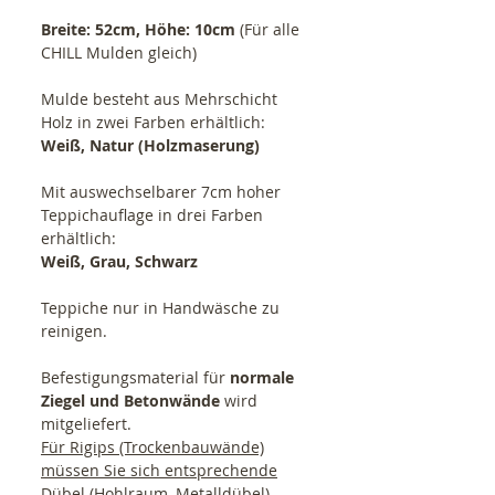
Breite: 52cm, Höhe: 10cm
(Für alle
CHILL Mulden gleich)
Mulde besteht aus Mehrschicht
Holz in zwei Farben erhältlich:
Weiß, Natur (Holzmaserung)
Mit auswechselbarer 7cm hoher
Teppichauflage in drei Farben
erhältlich:
Weiß, Grau, Schwarz
Teppiche nur in Handwäsche zu
reinigen.
Befestigungsmaterial für
normale
Ziegel und Betonwände
wird
mitgeliefert.
Für Rigips (Trockenbauwände)
müssen Sie sich entsprechende
Dübel (Hohlraum, Metalldübel)