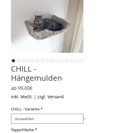
CHILL -
Hängemulden
Sale-Preis
ab
99,00€
inkl. MwSt.
|
zzgl. Versand
CHILL - Variante
*
Teppichfarbe
*