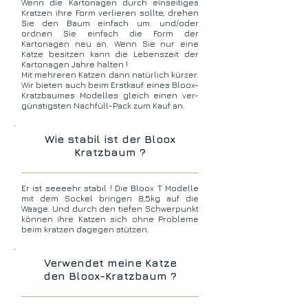
Wenn die Kartonagen durch einseitiges
Kratzen ihre Form verlieren sollte, drehen
Sie den Baum einfach um. und/oder
ordnen Sie einfach die Form der
Kartonagen neu an. Wenn Sie nur eine
Katze besitzen kann die Lebenszeit der
Kartonagen Jahre halten !
Mit mehreren Katzen dann natürlich kürzer.
Wir bieten auch beim Erstkauf eines Bloox-
Kratzbaumes Modelles gleich einen ver-
günstigsten Nachfüll-Pack zum Kauf an.
Wie stabil ist der Bloox
Kratzbaum ?
Er ist seeeehr
stabil ! Die Bloox T Modelle
mit dem Sockel bringen 8,5kg auf die
Waage. Und durch den tiefen Schwerpunkt
können ihre Katzen sich ohne Probleme
beim kratzen dagegen stützen.
Verwendet meine Katze
den Bloox-Kratzbaum ?