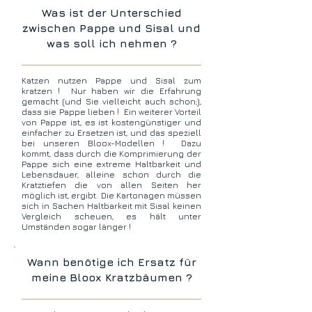
Was ist der Unterschied
zwischen Pappe und Sisal und
was soll ich nehmen ?
Katzen nutzen Pappe
und Sisal zum
kratzen ! Nur haben wir die Erfahrung
gemacht (und Sie vielleicht auch schon;),
dass sie Pappe lieben ! Ein weiterer Vorteil
von Pappe ist, es ist kostengünstiger und
einfacher zu Ersetzen ist, und das speziell
bei unseren Bloox-Modellen ! Dazu
kommt, dass durch die Komprimierung der
Pappe sich eine extreme Haltbarkeit und
Lebensdauer, alleine schon durch die
Kratztiefen die von allen Seiten her
möglich ist, ergibt. Die
Kartonagen müssen
sich in Sachen Haltbarkeit mit Sisal keinen
Vergleich scheuen, es hält unter
Umständen sogar länger !
Wann benötige ich Ersatz für
meine Bloox Kratzbäumen ?