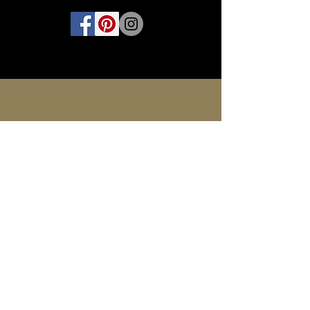
INFORMATIONEN
Kontakt
Impressum
FAQ
AGB
Zahlung
Versand
Produkte Shop