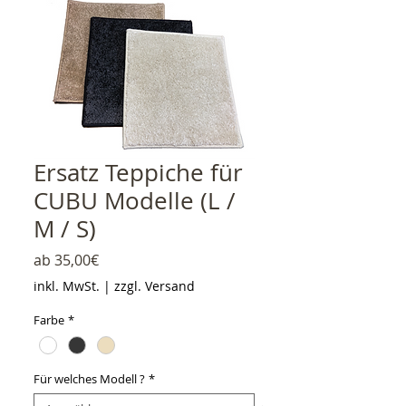
Ersatz Teppiche für
CUBU Modelle (L /
M / S)
Sale-Preis
ab
35,00€
inkl. MwSt.
|
zzgl. Versand
Farbe
*
Für welches Modell ?
*