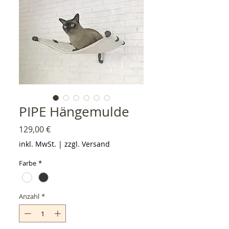
PIPE Hängemulde
Preis
129,00 €
inkl. MwSt.
|
zzgl. Versand
Farbe
*
Anzahl
*