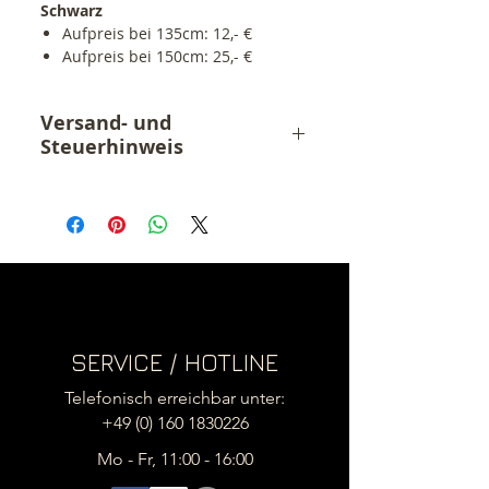
Schwarz
Aufpreis bei 135cm: 12,- €
Aufpreis bei 150cm: 25,- €
Versand- und
Steuerhinweis
Der angegebene Preis ist ein
Endpreis inkl. 19% MwSt.
zzgl. Versandkosten (15,90,- €)
.
SERVICE / HOTLINE
Telefonisch erreichbar unter:
+49 (0) 160 1830226
Mo - Fr, 11:00 - 16:00