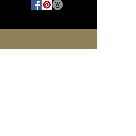
INFORMATIONEN
Kontakt
Impressum
FAQ
AGB
Zahlung
Versand
Produkte Shop