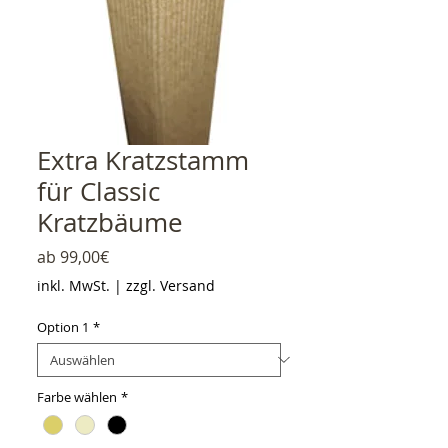
Extra Kratzstamm
für Classic
Kratzbäume
Sale-Preis
ab
99,00€
inkl. MwSt.
|
zzgl. Versand
Option 1
*
Farbe wählen
*