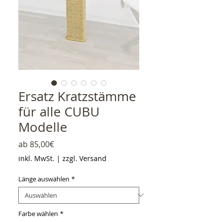
Ersatz Kratzstämme
für alle CUBU
Modelle
Sale-Preis
ab
85,00€
inkl. MwSt.
|
zzgl. Versand
Länge auswählen
*
Farbe wählen
*