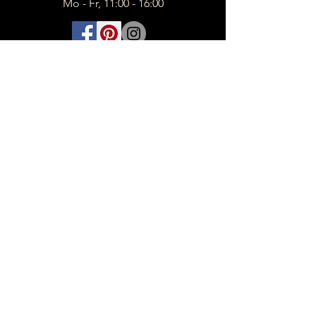
Mo - Fr, 11:00 - 16:00
INFORMATIONEN
Kontakt
Impressum
FAQ
AGB
Zahlung
Versand
Produkte Shop